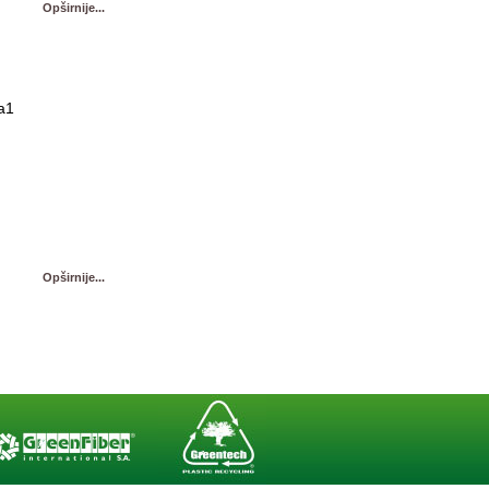
Opširnije...
Opširnije...