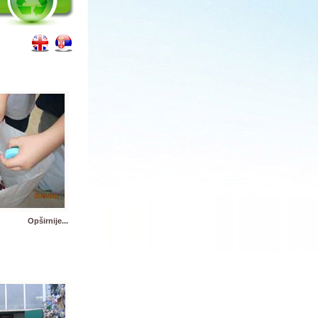
Opširnije...