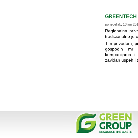
GREENTECH 
ponedeljak, 13 jun 20
Regionalna priv
tradicionalno je
Tim povodom, pr
gospodin mr 
kompanijama i p
zavidan uspeh i 