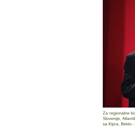
Za regionalne bi
Slovenije, Atlan
sa Kipra, Bekto 