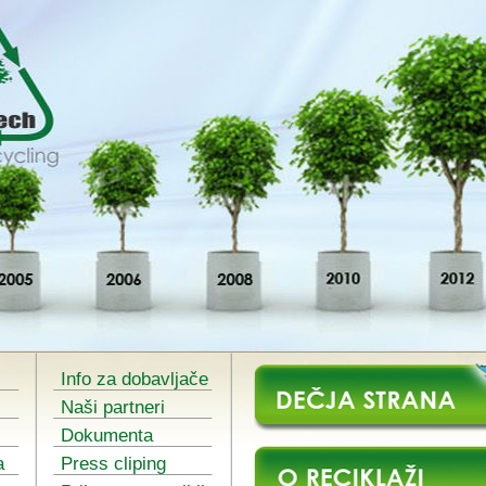
Info za dobavljače
Naši partneri
Dokumenta
a
Press cliping