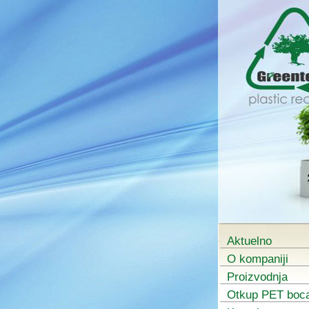
Aktuelno
O kompaniji
Proizvodnja
Otkup PET boc