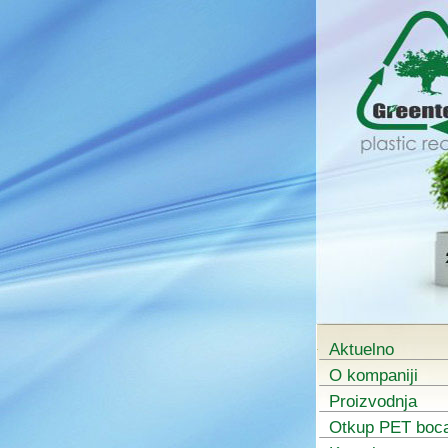
Aktuelno
O kompaniji
Proizvodnja
Otkup PET boc