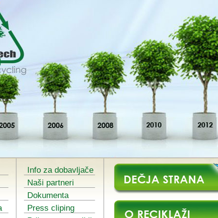
Info za dobavljače
Naši partneri
Dokumenta
a
Press cliping