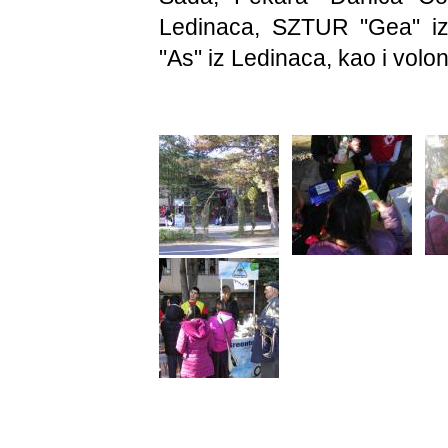
Ledinaca, SZTUR "Gea" iz
"As" iz Ledinaca, kao i volon