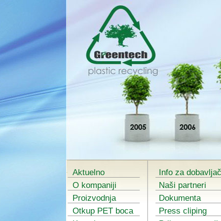
Aktuelno
Info za dobavlja
O kompaniji
Naši partneri
Proizvodnja
Dokumenta
Otkup PET boca
Press cliping