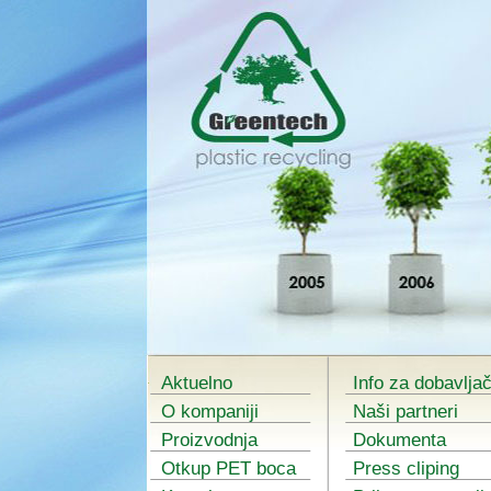
Aktuelno
Info za dobavlja
O kompaniji
Naši partneri
Proizvodnja
Dokumenta
Otkup PET boca
Press cliping